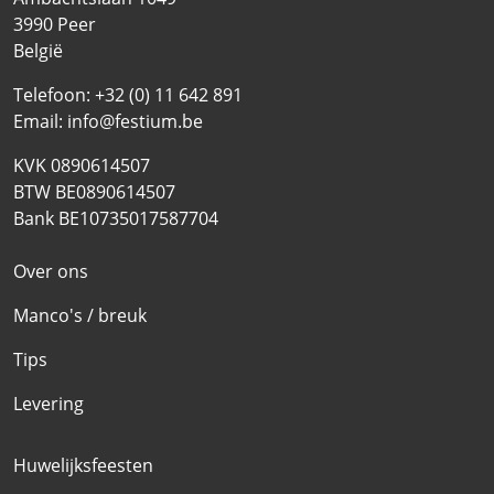
3990
Peer
België
Telefoon:
+32 (0) 11 642 891
Email:
info@festium.be
KVK 0890614507
BTW BE0890614507
Bank BE10735017587704
Over ons
Manco's / breuk
Tips
Levering
Huwelijksfeesten