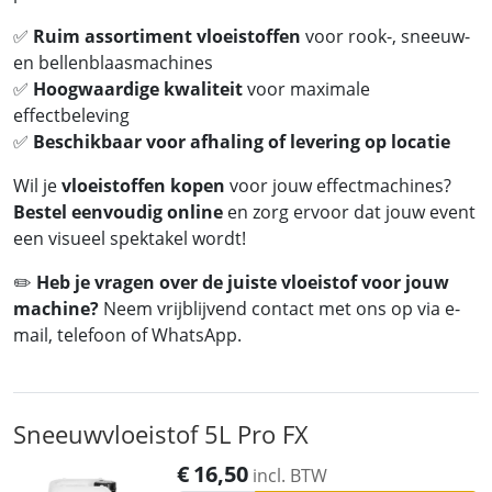
✅
Ruim assortiment vloeistoffen
voor rook-, sneeuw-
en bellenblaasmachines
✅
Hoogwaardige kwaliteit
voor maximale
effectbeleving
✅
Beschikbaar voor afhaling of levering op locatie
Wil je
vloeistoffen kopen
voor jouw effectmachines?
Bestel eenvoudig online
en zorg ervoor dat jouw event
een visueel spektakel wordt!
✏️
Heb je vragen over de juiste vloeistof voor jouw
machine?
Neem vrijblijvend contact met ons op via e-
mail, telefoon of WhatsApp.
Sneeuwvloeistof 5L Pro FX
€
16,50
incl. BTW