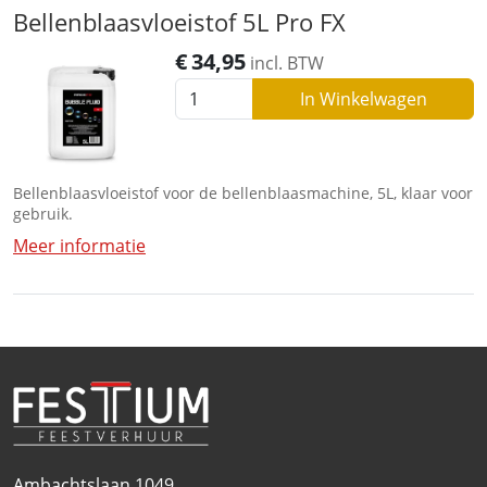
Bellenblaasvloeistof 5L Pro FX
€
34,95
incl. BTW
In Winkelwagen
Bellenblaasvloeistof voor de bellenblaasmachine, 5L, klaar voor
gebruik.
Meer informatie
Ambachtslaan 1049