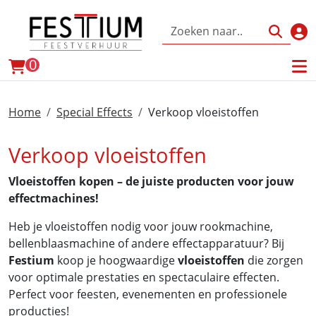
Inl
winkelwagen
0
Home
Special Effects
Verkoop vloeistoffen
Verkoop vloeistoffen
Vloeistoffen kopen – de juiste producten voor jouw
effectmachines!
Heb je vloeistoffen nodig voor jouw rookmachine,
bellenblaasmachine of andere effectapparatuur? Bij
Festium
koop je hoogwaardige
vloeistoffen
die zorgen
voor optimale prestaties en spectaculaire effecten.
Perfect voor feesten, evenementen en professionele
producties!