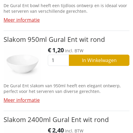
De Gural Ent bowl heeft een tijdloos ontwerp en is ideaal voor
het serveren van verschillende gerechten.
Meer informatie
Slakom 950ml Gural Ent wit rond
€
1,20
incl. BTW
In Winkelwagen
De Gural Ent slakom van 950ml heeft een elegant ontwerp,
perfect voor het serveren van diverse gerechten.
Meer informatie
Slakom 2400ml Gural Ent wit rond
€
2,40
incl. BTW