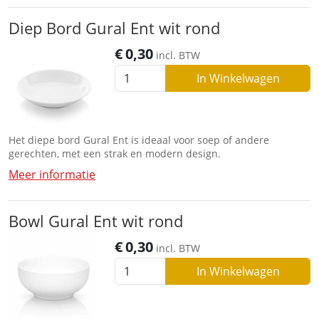
Diep Bord Gural Ent wit rond
€
0,30
incl. BTW
In Winkelwagen
Het diepe bord Gural Ent is ideaal voor soep of andere
gerechten, met een strak en modern design.
Meer informatie
Bowl Gural Ent wit rond
€
0,30
incl. BTW
In Winkelwagen