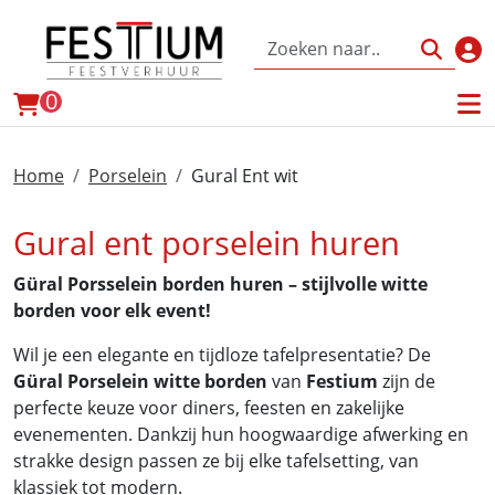
Inl
winkelwagen
0
Home
Porselein
Gural Ent wit
Gural ent porselein huren
Güral Porsselein borden huren – stijlvolle witte
borden voor elk event!
Wil je een elegante en tijdloze tafelpresentatie? De
Güral Porselein witte borden
van
Festium
zijn de
perfecte keuze voor diners, feesten en zakelijke
evenementen. Dankzij hun hoogwaardige afwerking en
strakke design passen ze bij elke tafelsetting, van
klassiek tot modern.