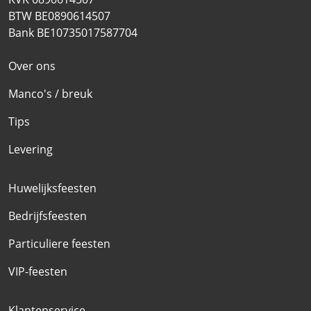
BTW BE0890614507
Bank BE10735017587704
Over ons
Manco's / breuk
Tips
Levering
Huwelijksfeesten
Bedrijfsfeesten
Particuliere feesten
VIP-feesten
Klantenservice