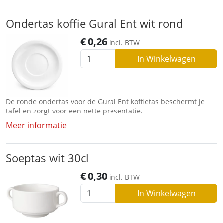
Ondertas koffie Gural Ent wit rond
€
0,26
incl. BTW
In Winkelwagen
De ronde ondertas voor de Gural Ent koffietas beschermt je
tafel en zorgt voor een nette presentatie.
Meer informatie
Soeptas wit 30cl
€
0,30
incl. BTW
In Winkelwagen