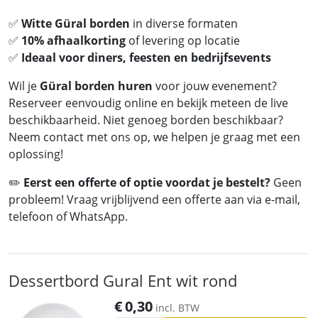
✅
Witte Güral borden
in diverse formaten
✅
10% afhaalkorting
of levering op locatie
✅
Ideaal voor diners, feesten en bedrijfsevents
Wil je
Güral borden huren
voor jouw evenement?
Reserveer eenvoudig online en bekijk meteen de live
beschikbaarheid. Niet genoeg borden beschikbaar?
Neem contact met ons op, we helpen je graag met een
oplossing!
✏️
Eerst een offerte of optie voordat je bestelt?
Geen
probleem! Vraag vrijblijvend een offerte aan via e-mail,
telefoon of WhatsApp.
Dessertbord Gural Ent wit rond
€
0,30
incl. BTW