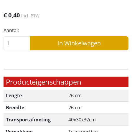
€
0,40
incl. BTW
Aantal:
In Winkelwagen
Producteigenschappen
Lengte
26 cm
Breedte
26 cm
Transportafmeting
40x30x32cm
Verpakking
Transportbak