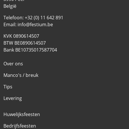
België
Telefoon:
+32 (0) 11 642 891
Email:
info@festium.be
KVK 0890614507
BTW BE0890614507
Bank BE10735017587704
Over ons
Manco's / breuk
Tips
Levering
Huwelijksfeesten
Bedrijfsfeesten