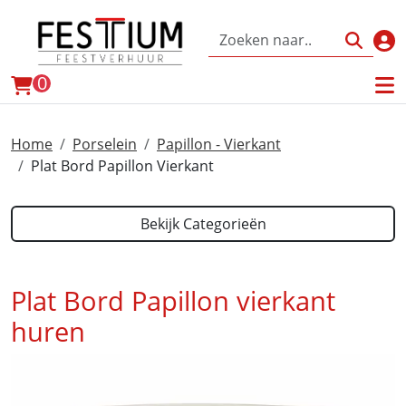
Inl
winkelwagen
0
Home
Porselein
Papillon - Vierkant
Plat Bord Papillon Vierkant
Bekijk Categorieën
Plat Bord Papillon vierkant
huren