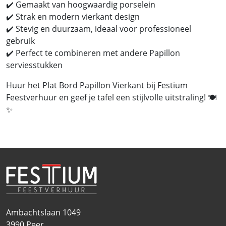
✔️ Gemaakt van hoogwaardig porselein
✔️ Strak en modern vierkant design
✔️ Stevig en duurzaam, ideaal voor professioneel
gebruik
✔️ Perfect te combineren met andere Papillon
serviesstukken
Huur het Plat Bord Papillon Vierkant bij Festium
Feestverhuur en geef je tafel een stijlvolle uitstraling! 🍽️
✨
Ambachtslaan 1049
3990
Peer