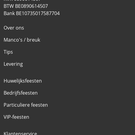
BTW BE0890614507
Bank BE10735017587704
Over ons
Manco's / breuk
Tips
Levering
Huwelijksfeesten
Bedrijfsfeesten
Particuliere feesten
VIP-feesten
Klantenservice