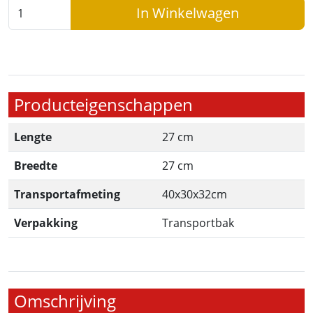
In Winkelwagen
Producteigenschappen
Lengte
27 cm
Breedte
27 cm
Transportafmeting
40x30x32cm
Verpakking
Transportbak
Omschrijving