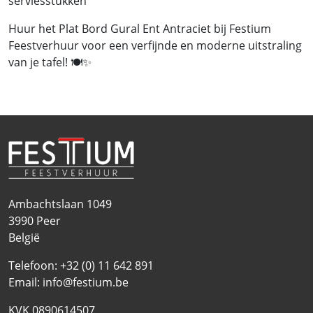
serviesstukken
Huur het Plat Bord Gural Ent Antraciet bij Festium
Feestverhuur voor een verfijnde en moderne uitstraling
van je tafel! 🍽️✨
Ambachtslaan 1049
3990
Peer
België
Telefoon:
+32 (0) 11 642 891
Email:
info@festium.be
KVK 0890614507