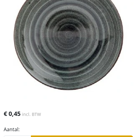
€
0,45
incl. BTW
Aantal: