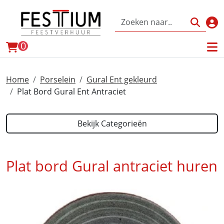
Inl
winkelwagen
0
Home
Porselein
Gural Ent gekleurd
Plat Bord Gural Ent Antraciet
Bekijk Categorieën
Plat bord Gural antraciet huren