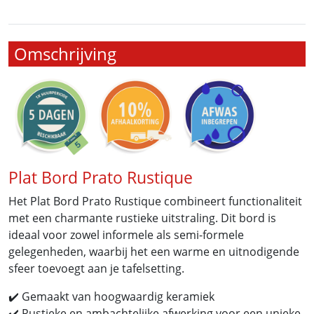
Omschrijving
Plat Bord Prato Rustique
Het Plat Bord Prato Rustique combineert functionaliteit
met een charmante rustieke uitstraling. Dit bord is
ideaal voor zowel informele als semi-formele
gelegenheden, waarbij het een warme en uitnodigende
sfeer toevoegt aan je tafelsetting.
✔️ Gemaakt van hoogwaardig keramiek
✔️ Rustieke en ambachtelijke afwerking voor een unieke