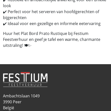
look
✔️ Perfect voor het serveren van hoofdgerechten of
bijgerechten
✔️ Ideaal voor een gezellige en informele eetervaring
Huur het Plat Bord Prato Rustique bij Festium
Feestverhuur en geef je tafel een warme, charmante
uitstraling! 🍽️✨
Ambachtslaan 1049
3990
Peer
België