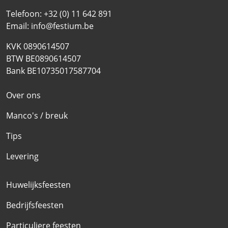
Telefoon:
+32 (0) 11 642 891
Email:
info@festium.be
KVK 0890614507
BTW BE0890614507
Bank BE10735017587704
Over ons
Manco's / breuk
Tips
Levering
Huwelijksfeesten
Bedrijfsfeesten
Particuliere feesten