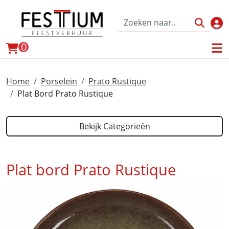
Inl
winkelwagen
0
Home
Porselein
Prato Rustique
Plat Bord Prato Rustique
Bekijk Categorieën
Plat bord Prato Rustique