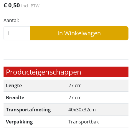
€
0,50
incl. BTW
Aantal:
In Winkelwagen
Producteigenschappen
Lengte
27 cm
Breedte
27 cm
Transportafmeting
40x30x32cm
Verpakking
Transportbak