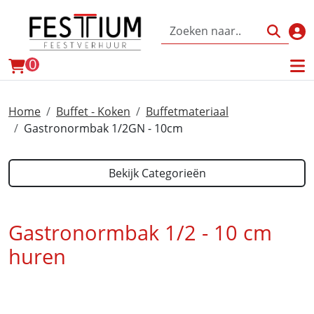
Inl
winkelwagen
0
Home
Buffet - Koken
Buffetmateriaal
Gastronormbak 1/2GN - 10cm
Bekijk Categorieën
Gastronormbak 1/2 - 10 cm
huren