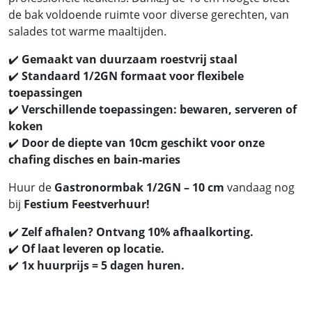
de bak voldoende ruimte voor diverse gerechten, van
salades tot warme maaltijden.
✔️
Gemaakt van duurzaam roestvrij staal
✔️
Standaard 1/2GN formaat voor flexibele
toepassingen
✔️
Verschillende toepassingen: bewaren, serveren of
koken
✔️
Door de diepte van 10cm geschikt voor onze
chafing disches en bain-maries
Huur de
Gastronormbak 1/2GN – 10 cm
vandaag nog
bij
Festium Feestverhuur!
✔️
Zelf afhalen? Ontvang 10% afhaalkorting.
✔️
Of laat leveren op locatie.
✔️
1x huurprijs = 5 dagen huren.