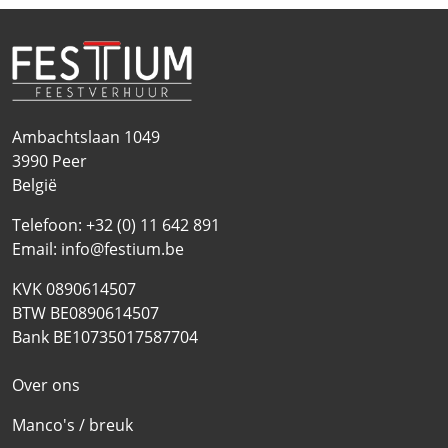
Ambachtslaan 1049
3990
Peer
België
Telefoon:
+32 (0) 11 642 891
Email:
info@festium.be
KVK 0890614507
BTW BE0890614507
Bank BE10735017587704
Over ons
Manco's / breuk