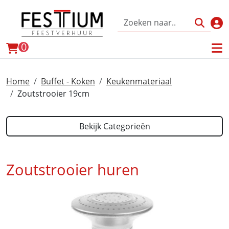
Inl
winkelwagen
0
Home
Buffet - Koken
Keukenmateriaal
Zoutstrooier 19cm
Bekijk Categorieën
Zoutstrooier huren