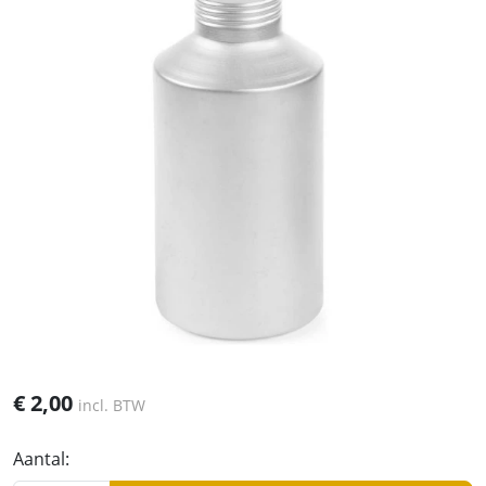
€
2,00
incl. BTW
Aantal: