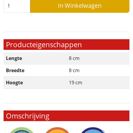
In Winkelwagen
Producteigenschappen
Lengte
8 cm
Breedte
8 cm
Hoogte
19 cm
Omschrijving