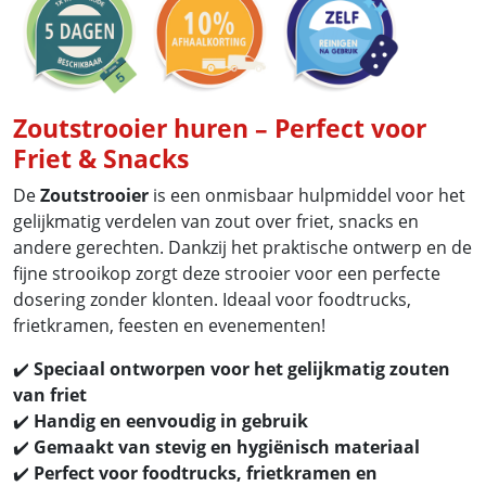
Zoutstrooier huren – Perfect voor
Friet & Snacks
De
Zoutstrooier
is een onmisbaar hulpmiddel voor het
gelijkmatig verdelen van zout over friet, snacks en
andere gerechten. Dankzij het praktische ontwerp en de
fijne strooikop zorgt deze strooier voor een perfecte
dosering zonder klonten. Ideaal voor foodtrucks,
frietkramen, feesten en evenementen!
✔️
Speciaal ontworpen voor het gelijkmatig zouten
van friet
✔️
Handig en eenvoudig in gebruik
✔️
Gemaakt van stevig en hygiënisch materiaal
✔️
Perfect voor foodtrucks, frietkramen en