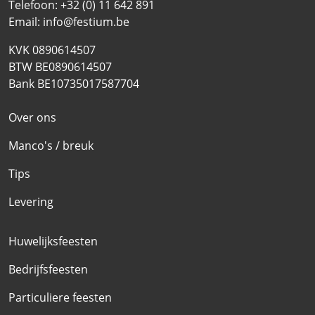
Telefoon:
+32 (0) 11 642 891
Email:
info@festium.be
KVK 0890614507
BTW BE0890614507
Bank BE10735017587704
Over ons
Manco's / breuk
Tips
Levering
Huwelijksfeesten
Bedrijfsfeesten
Particuliere feesten