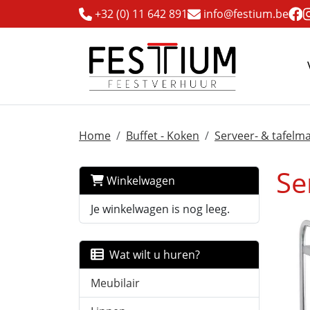
+32 (0) 11 642 891
info@festium.be
Home
Buffet - Koken
Serveer- & tafelma
Se
Winkelwagen
Je winkelwagen is nog leeg.
Wat wilt u huren?
Meubilair