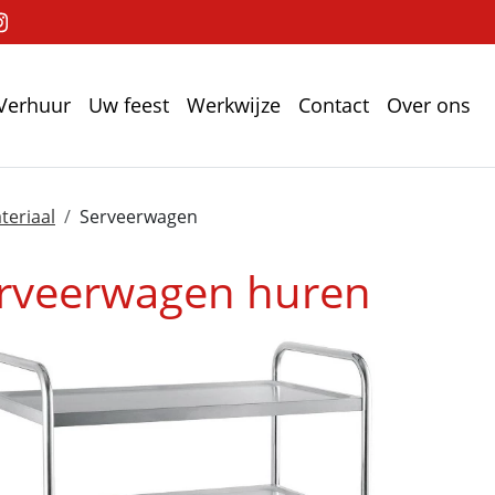
Verhuur
Uw feest
Werkwijze
Contact
Over ons
teriaal
Serveerwagen
rveerwagen huren