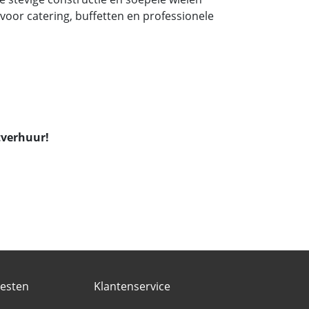
voor catering, buffetten en professionele
tverhuur!
eesten
Klantenservice