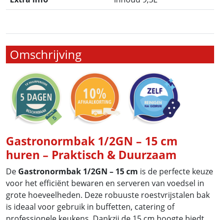
Omschrijving
Gastronormbak 1/2GN – 15 cm
huren – Praktisch & Duurzaam
De
Gastronormbak 1/2GN – 15 cm
is de perfecte keuze
voor het efficiënt bewaren en serveren van voedsel in
grote hoeveelheden. Deze robuuste roestvrijstalen bak
is ideaal voor gebruik in buffetten, catering of
professionele keukens. Dankzij de 15 cm hoogte biedt