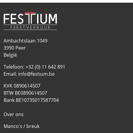
Ambachtslaan 1049
3990
Peer
België
Telefoon:
+32 (0) 11 642 891
Email:
info@festium.be
KVK 0890614507
BTW BE0890614507
Bank BE10735017587704
Over ons
Manco's / breuk