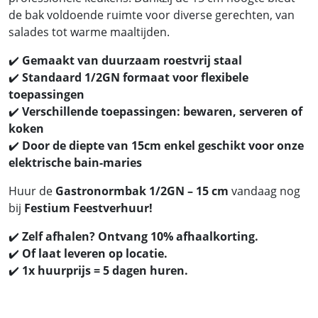
de bak voldoende ruimte voor diverse gerechten, van
salades tot warme maaltijden.
✔️
Gemaakt van duurzaam roestvrij staal
✔️
Standaard 1/2GN formaat voor flexibele
toepassingen
✔️
Verschillende toepassingen: bewaren, serveren of
koken
✔️
Door de diepte van 15cm enkel geschikt voor onze
elektrische bain-maries
Huur de
Gastronormbak 1/2GN – 15 cm
vandaag nog
bij
Festium Feestverhuur!
✔️
Zelf afhalen? Ontvang 10% afhaalkorting.
✔️
Of laat leveren op locatie.
✔️
1x huurprijs = 5 dagen huren.