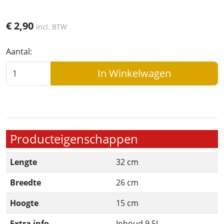
€
2,90
incl. BTW
Aantal:
In Winkelwagen
Producteigenschappen
Lengte
32 cm
Breedte
26 cm
Hoogte
15 cm
Extra info
Inhoud 9,5L