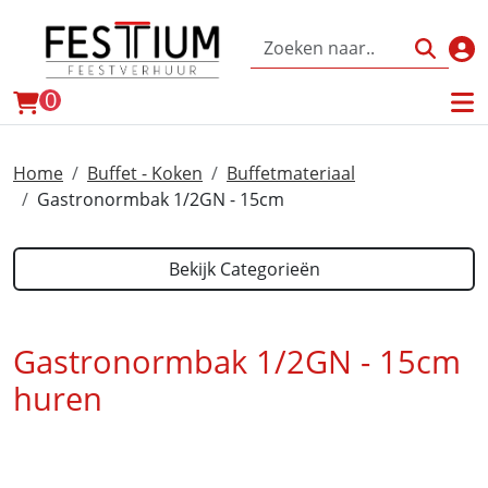
Inl
winkelwagen
0
Home
Buffet - Koken
Buffetmateriaal
Gastronormbak 1/2GN - 15cm
Bekijk Categorieën
Gastronormbak 1/2GN - 15cm
huren