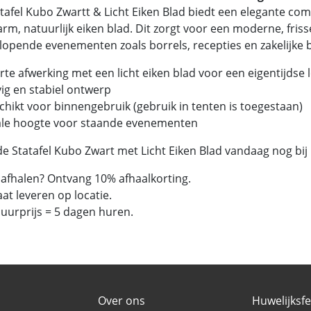
tafel Kubo Zwartt & Licht Eiken Blad biedt een elegante com
rm, natuurlijk eiken blad. Dit zorgt voor een moderne, frisse 
lopende evenementen zoals borrels, recepties en zakelijke
rte afwerking met een licht eiken blad voor een eigentijdse 
vig en stabiel ontwerp
chikt voor binnengebruik (gebruik in tenten is toegestaan)
ale hoogte voor staande evenementen
e Statafel Kubo Zwart met Licht Eiken Blad vandaag nog bij
f afhalen? Ontvang 10% afhaalkorting.
aat leveren op locatie.
huurprijs = 5 dagen huren.
Over ons
Huwelijksf