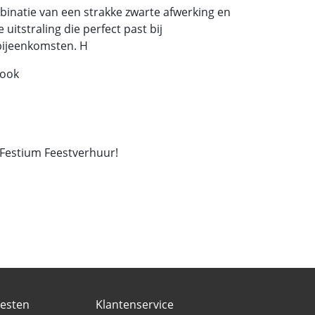
binatie van een strakke zwarte afwerking en
uitstraling die perfect past bij
 bijeenkomsten. H
look
 Festium Feestverhuur!
eesten
Klantenservice