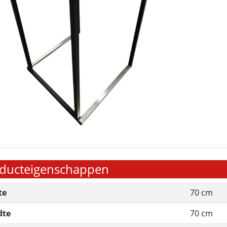
ducteigenschappen
te
70 cm
dte
70 cm