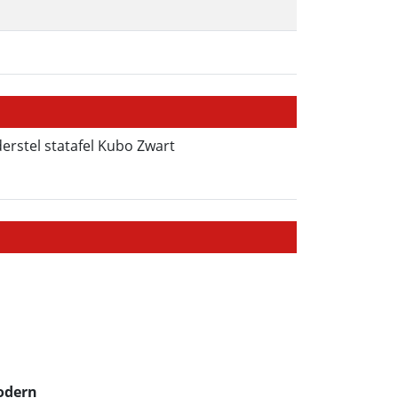
erstel statafel Kubo Zwart
Modern