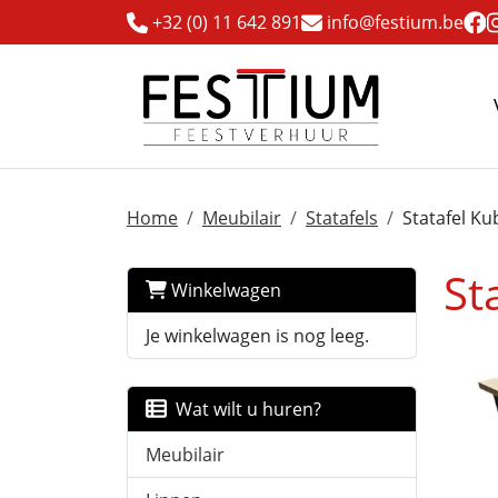
+32 (0) 11 642 891
info@festium.be
Home
Meubilair
Statafels
Statafel Ku
St
Winkelwagen
Je winkelwagen is nog leeg.
Wat wilt u huren?
Meubilair