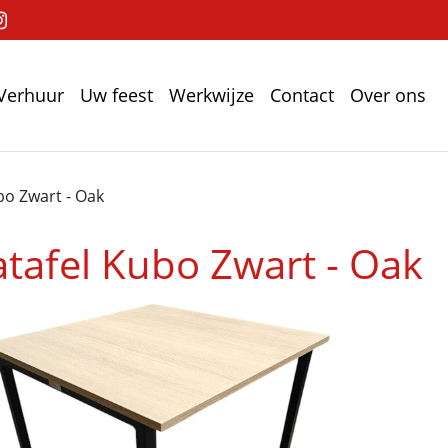
Verhuur
Uw feest
Werkwijze
Contact
Over ons
bo Zwart - Oak
atafel Kubo Zwart - Oak