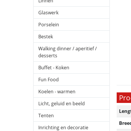
Linnen
Glaswerk
Porselein
Bestek
Walking dinner / aperitief /
desserts
Buffet - Koken
Fun Food
Koelen - warmen
Pro
Licht, geluid en beeld
Leng
Tenten
Bree
Inrichting en decoratie