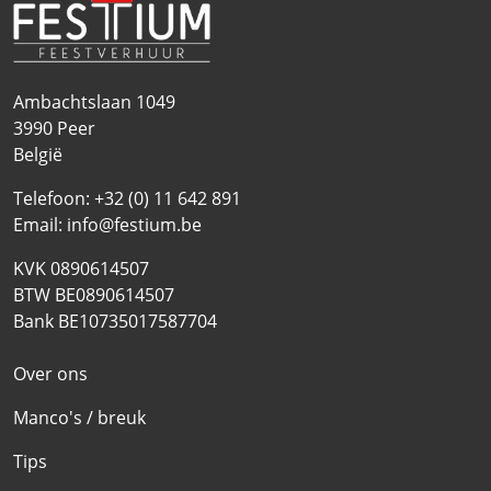
Ambachtslaan 1049
3990
Peer
België
Telefoon:
+32 (0) 11 642 891
Email:
info@festium.be
KVK 0890614507
BTW BE0890614507
Bank BE10735017587704
Over ons
Manco's / breuk
Tips