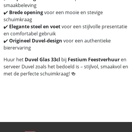
smaakbeleving
✔️
Brede opening
voor een mooie en stevige
schuimkraag
✔️
Elegante steel en voet
voor een stijlvolle presentatie
en comfortabel gebruik
✔️
Origineel Duvel-design
voor een authentieke
bierervaring
Huur het
Duvel Glas 33cl
bij
Festium Feestverhuur
en
serveer Duvel zoals het bedoeld is – stijlvol, smaakvol en
met de perfecte schuimkraag! 🍻