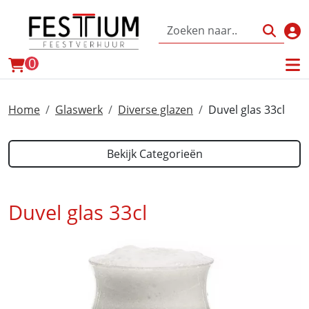
Inl
winkelwagen
0
Home
Glaswerk
Diverse glazen
Duvel glas 33cl
Bekijk Categorieën
Duvel glas 33cl