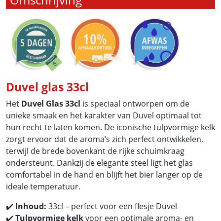
Duvel glas 33cl
Het
Duvel Glas 33cl
is speciaal ontworpen om de
unieke smaak en het karakter van Duvel optimaal tot
hun recht te laten komen. De iconische tulpvormige kelk
zorgt ervoor dat de aroma’s zich perfect ontwikkelen,
terwijl de brede bovenkant de rijke schuimkraag
ondersteunt. Dankzij de elegante steel ligt het glas
comfortabel in de hand en blijft het bier langer op de
ideale temperatuur.
✔️
Inhoud:
33cl – perfect voor een flesje Duvel
✔️
Tulpvormige kelk
voor een optimale aroma- en