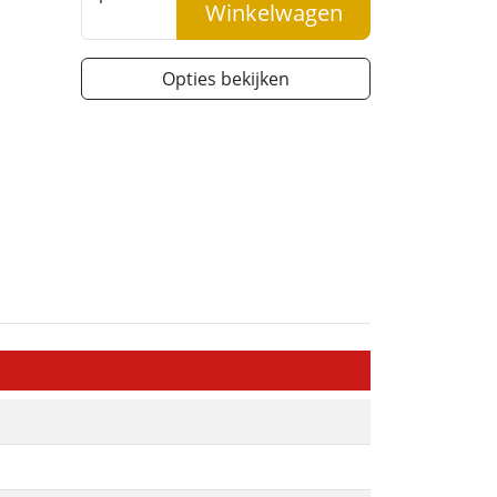
Winkelwagen
Opties bekijken