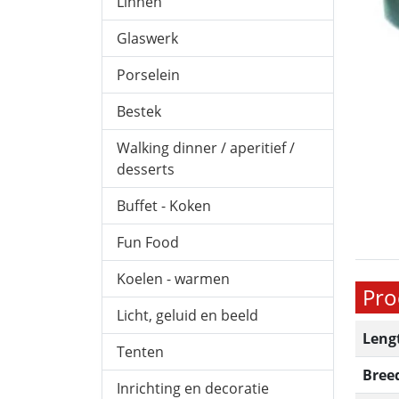
Linnen
Glaswerk
Porselein
Bestek
Walking dinner / aperitief /
desserts
Buffet - Koken
Fun Food
Koelen - warmen
Pro
Licht, geluid en beeld
Leng
Tenten
Bree
Inrichting en decoratie