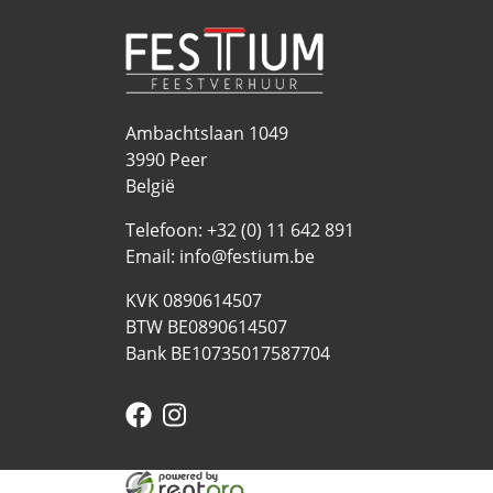
Ambachtslaan 1049
3990
Peer
België
Telefoon:
+32 (0) 11 642 891
Email:
info@festium.be
KVK 0890614507
BTW BE0890614507
Bank BE10735017587704