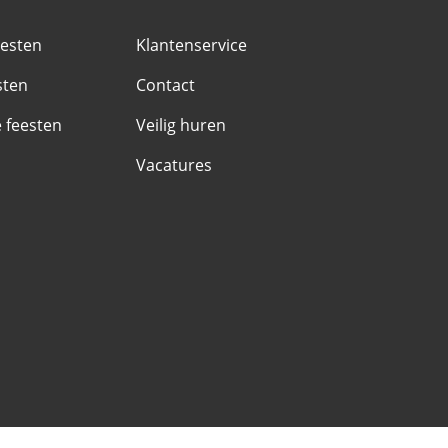
eesten
Klantenservice
sten
Contact
e feesten
Veilig huren
Vacatures