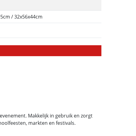
,5cm / 32x56x44cm
 evenement. Makkelijk in gebruik en zorgt
hoolfeesten, markten en festivals.