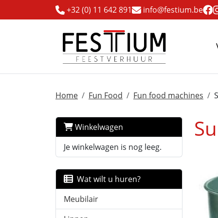
+32 (0) 11 642 891
info@festium.be
Home
Fun Food
Fun food machines
Su
Winkelwagen
Je winkelwagen is nog leeg.
Wat wilt u huren?
Meubilair