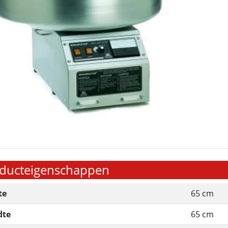
ducteigenschappen
te
65 cm
dte
65 cm