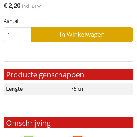
€
2,20
incl. BTW
Aantal:
In Winkelwagen
Producteigenschappen
Lengte
75 cm
Omschrijving