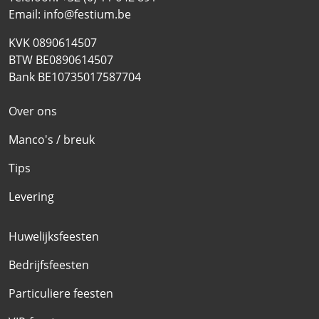
Email:
info@festium.be
KVK 0890614507
BTW BE0890614507
Bank BE10735017587704
Over ons
Manco's / breuk
Tips
Levering
Huwelijksfeesten
Bedrijfsfeesten
Particuliere feesten