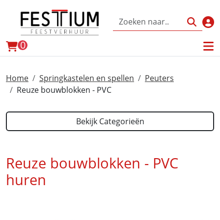
Inl
winkelwagen
0
Home
Springkastelen en spellen
Peuters
Reuze bouwblokken - PVC
Bekijk Categorieën
Reuze bouwblokken - PVC
huren