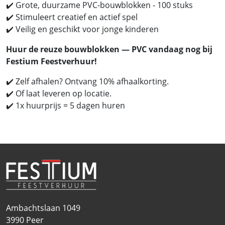
✔️ Grote, duurzame PVC-bouwblokken - 100 stuks
✔️ Stimuleert creatief en actief spel
✔️ Veilig en geschikt voor jonge kinderen
Huur de reuze bouwblokken — PVC vandaag nog bij
Festium Feestverhuur!
✔️ Zelf afhalen? Ontvang 10% afhaalkorting.
✔️ Of laat leveren op locatie.
✔️ 1x huurprijs = 5 dagen huren
Ambachtslaan 1049
3990
Peer