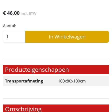
€
46,00
incl. BTW
Aantal:
In Winkelwagen
Producteigenschappen
Transportafmeting
100x80x100cm
Omschrijving