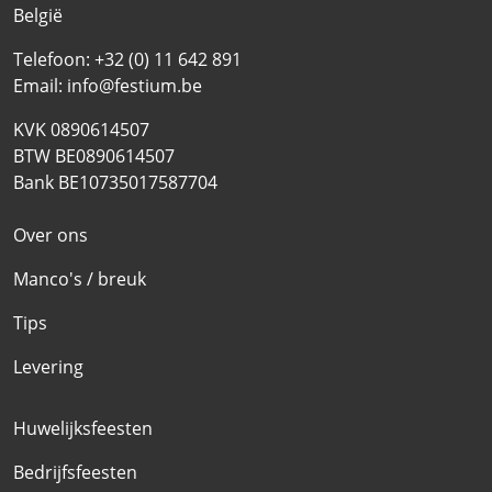
België
Telefoon:
+32 (0) 11 642 891
Email:
info@festium.be
KVK 0890614507
BTW BE0890614507
Bank BE10735017587704
Over ons
Manco's / breuk
Tips
Levering
Huwelijksfeesten
Bedrijfsfeesten