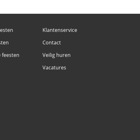
eesten
Klantenservice
sten
Contact
e feesten
Veilig huren
Vacatures