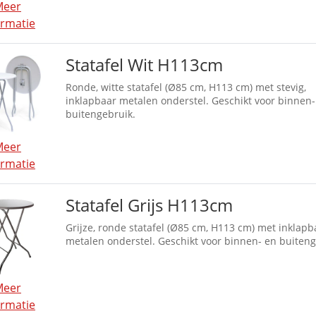
Meer
ormatie
Statafel Wit H113cm
Ronde, witte statafel (Ø85 cm, H113 cm) met stevig,
inklapbaar metalen onderstel. Geschikt voor binnen-
buitengebruik.
Meer
ormatie
Statafel Grijs H113cm
Grijze, ronde statafel (Ø85 cm, H113 cm) met inklapb
metalen onderstel. Geschikt voor binnen- en buiteng
Meer
ormatie