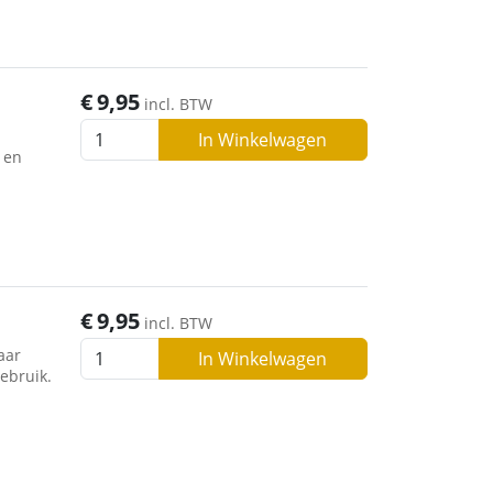
€
9,95
incl. BTW
In Winkelwagen
 en
€
9,95
incl. BTW
aar
In Winkelwagen
ebruik.