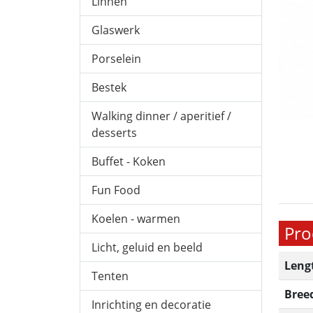
Linnen
Glaswerk
Porselein
Bestek
Walking dinner / aperitief /
desserts
Buffet - Koken
Fun Food
Koelen - warmen
Pro
Licht, geluid en beeld
Leng
Tenten
Bree
Inrichting en decoratie