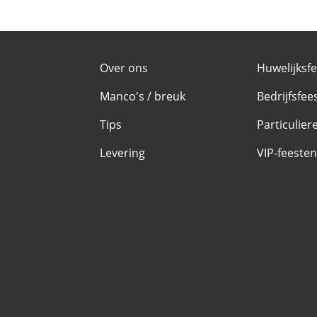
Over ons
Huwelijksf
Manco's / breuk
Bedrijfsfee
Tips
Particulier
Levering
VIP-feesten