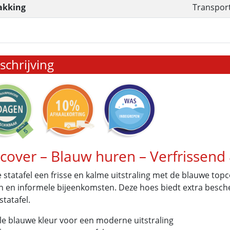
akking
Transpor
chrijving
cover – Blauw huren – Verfrissen
e statafel een frisse en kalme uitstraling met de blauwe top
n en informele bijeenkomsten. Deze hoes biedt extra besch
statafel.
le blauwe kleur voor een moderne uitstraling