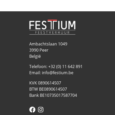
Ambachtslaan 1049
3990
Peer
België
Telefoon:
+32 (0) 11 642 891
Email:
info@festium.be
KVK 0890614507
BTW BE0890614507
Bank BE10735017587704