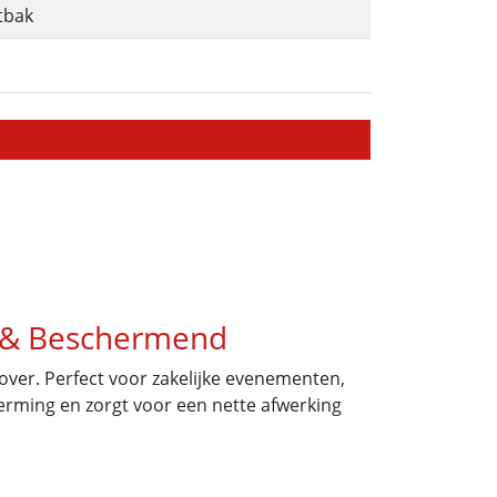
tbak
d & Beschermend
cover. Perfect voor zakelijke evenementen,
erming en zorgt voor een nette afwerking