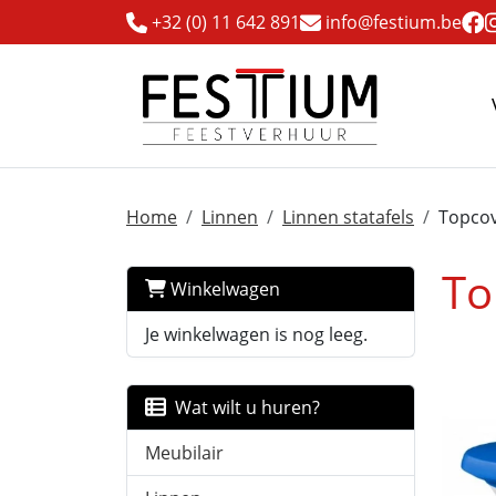
+32 (0) 11 642 891
info@festium.be
Home
Linnen
Linnen statafels
Topcov
To
Winkelwagen
Je winkelwagen is nog leeg.
Wat wilt u huren?
Meubilair