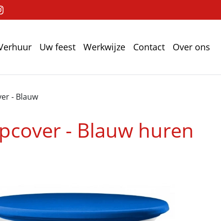
Verhuur
Uw feest
Werkwijze
Contact
Over ons
er - Blauw
pcover - Blauw huren