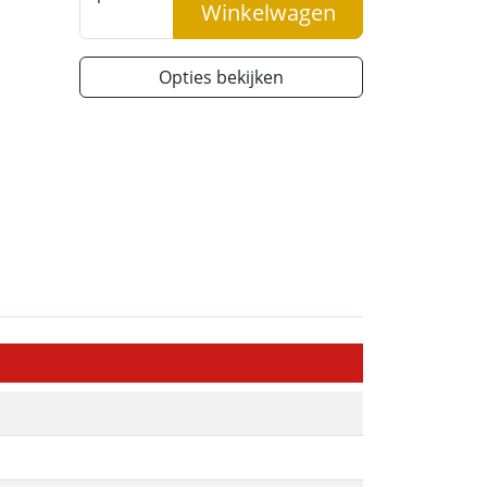
Winkelwagen
Opties bekijken