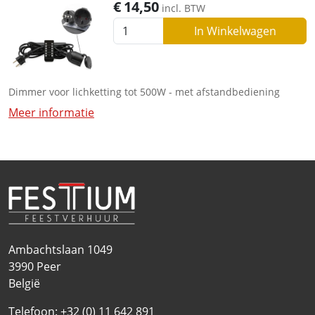
€
14,50
incl. BTW
In Winkelwagen
Dimmer voor lichketting tot 500W - met afstandbediening
Meer informatie
Ambachtslaan 1049
3990
Peer
België
Telefoon:
+32 (0) 11 642 891