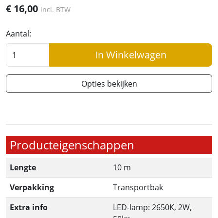
€
16,00
incl. BTW
Aantal:
In Winkelwagen
Opties bekijken
Producteigenschappen
Lengte
10 m
Verpakking
Transportbak
Extra info
LED-lamp: 2650K, 2W,