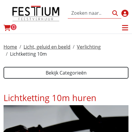
Inl
winkelwagen
0
Home
Licht, geluid en beeld
Verlichting
Lichtketting 10m
Bekijk Categorieën
Lichtketting 10m huren