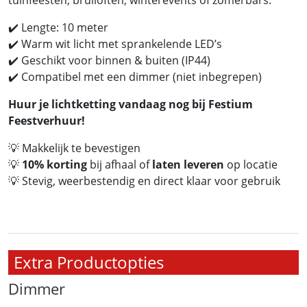
tuinfeesten, bruiloften, winterevents of zomerbars.
✔️ Lengte: 10 meter
✔️ Warm wit licht met sprankelende LED’s
✔️ Geschikt voor binnen & buiten (IP44)
✔️ Compatibel met een dimmer (niet inbegrepen)
Huur je lichtketting vandaag nog bij Festium
Feestverhuur!
💡 Makkelijk te bevestigen
💡
10% korting
bij afhaal of
laten leveren
op locatie
💡 Stevig, weerbestendig en direct klaar voor gebruik
Extra Productopties
Dimmer