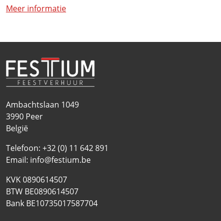
Meer informatie
Ambachtslaan 1049
3990
Peer
België
Telefoon:
+32 (0) 11 642 891
Email:
info@festium.be
KVK 0890614507
BTW BE0890614507
Bank BE10735017587704