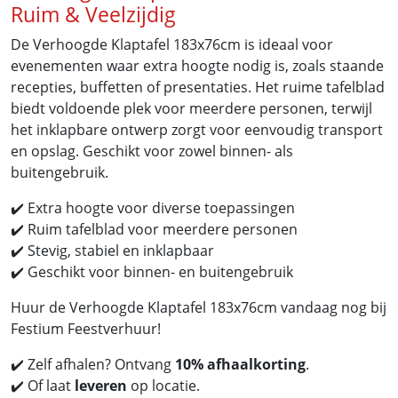
Ruim & Veelzijdig
De Verhoogde Klaptafel 183x76cm is ideaal voor
evenementen waar extra hoogte nodig is, zoals staande
recepties, buffetten of presentaties. Het ruime tafelblad
biedt voldoende plek voor meerdere personen, terwijl
het inklapbare ontwerp zorgt voor eenvoudig transport
en opslag. Geschikt voor zowel binnen- als
buitengebruik.
✔️ Extra hoogte voor diverse toepassingen
✔️ Ruim tafelblad voor meerdere personen
✔️ Stevig, stabiel en inklapbaar
✔️ Geschikt voor binnen- en buitengebruik
Huur de Verhoogde Klaptafel 183x76cm vandaag nog bij
Festium Feestverhuur!
✔️ Zelf afhalen? Ontvang
10% afhaalkorting
.
✔️ Of laat
leveren
op locatie.