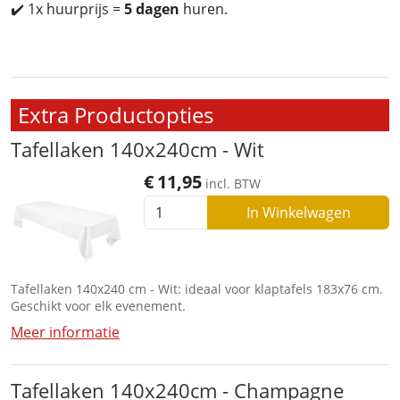
✔️ 1x huurprijs =
5 dagen
huren.
Extra Productopties
Tafellaken 140x240cm - Wit
€
11,95
incl. BTW
In Winkelwagen
Tafellaken 140x240 cm - Wit: ideaal voor klaptafels 183x76 cm.
Geschikt voor elk evenement.
Meer informatie
Tafellaken 140x240cm - Champagne