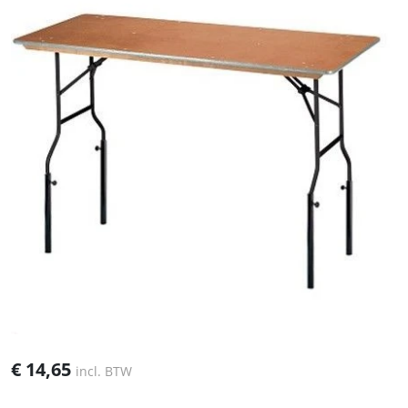
€
14,65
incl. BTW