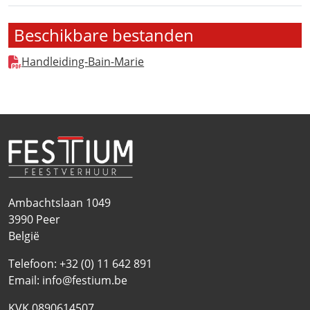
Beschikbare bestanden
Handleiding-Bain-Marie
Ambachtslaan 1049
3990
Peer
België
Telefoon:
+32 (0) 11 642 891
Email:
info@festium.be
KVK 0890614507