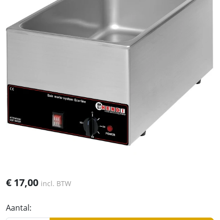
€
17,00
incl. BTW
Aantal: