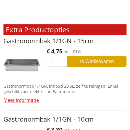
Extra Productopties
Gastronormbak 1/1GN - 15cm
€
4,75
incl. BTW
In Winkelwagen
Gastronormbak 1/1GN, inhoud 20,5L, zelf te reinigen. Enkel
geschikt voor elektrische Bain-marie.
Meer informatie
Gastronormbak 1/1GN - 10cm
€
3,80