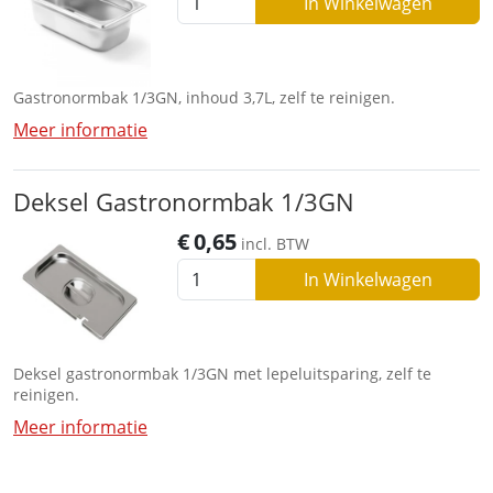
In Winkelwagen
Gastronormbak 1/3GN, inhoud 3,7L, zelf te reinigen.
Meer informatie
Deksel Gastronormbak 1/3GN
€
0,65
incl. BTW
In Winkelwagen
Deksel gastronormbak 1/3GN met lepeluitsparing, zelf te
reinigen.
Meer informatie