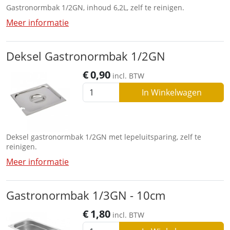
Gastronormbak 1/2GN, inhoud 6,2L, zelf te reinigen.
Meer informatie
Deksel Gastronormbak 1/2GN
€
0,90
incl. BTW
In Winkelwagen
Deksel gastronormbak 1/2GN met lepeluitsparing, zelf te
reinigen.
Meer informatie
Gastronormbak 1/3GN - 10cm
€
1,80
incl. BTW