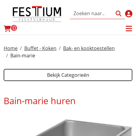
Inl
winkelwagen
0
Home
Buffet - Koken
Bak- en kooktoestellen
Bain-marie
Bekijk Categorieën
Bain-marie huren