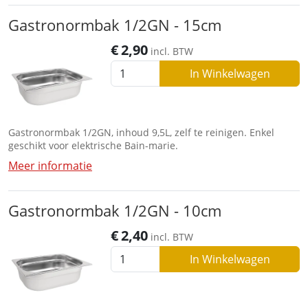
Gastronormbak 1/2GN - 15cm
€
2,90
incl. BTW
In Winkelwagen
Gastronormbak 1/2GN, inhoud 9,5L, zelf te reinigen. Enkel
geschikt voor elektrische Bain-marie.
Meer informatie
Gastronormbak 1/2GN - 10cm
€
2,40
incl. BTW
In Winkelwagen