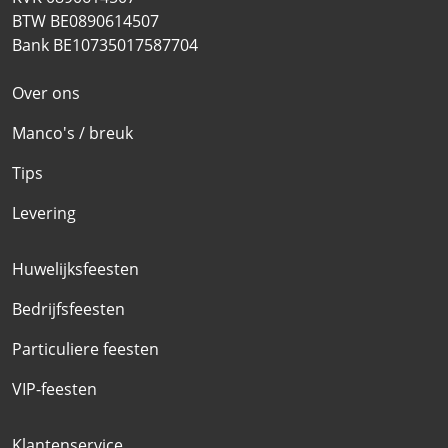
BTW BE0890614507
Bank BE10735017587704
Over ons
Manco's / breuk
Tips
Levering
Huwelijksfeesten
Bedrijfsfeesten
Particuliere feesten
VIP-feesten
Klantenservice