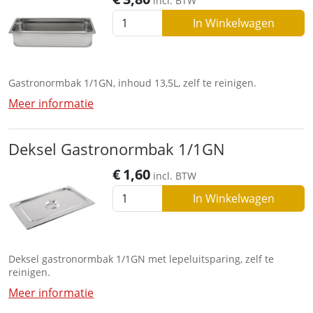
incl. BTW
In Winkelwagen
Gastronormbak 1/1GN, inhoud 13,5L, zelf te reinigen.
Meer informatie
Deksel Gastronormbak 1/1GN
€
1,60
incl. BTW
In Winkelwagen
Deksel gastronormbak 1/1GN met lepeluitsparing, zelf te
reinigen.
Meer informatie