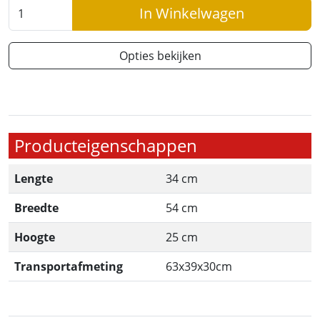
In Winkelwagen
Opties bekijken
Producteigenschappen
Lengte
34 cm
Breedte
54 cm
Hoogte
25 cm
Transportafmeting
63x39x30cm